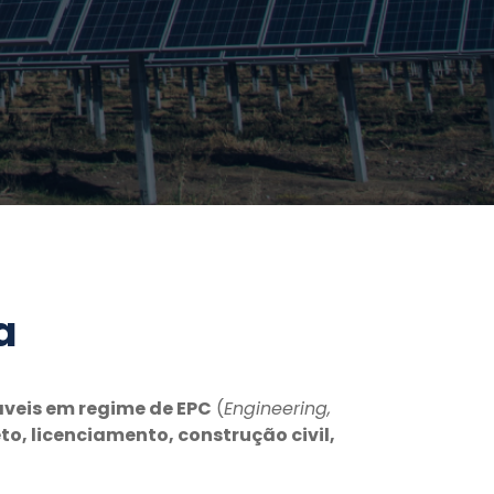
a
áveis em regime de EPC
(
Engineering,
to, licenciamento, construção civil,