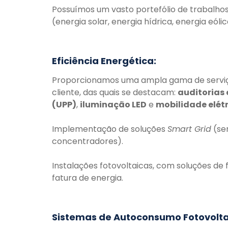
Possuímos um vasto portefólio de trabalho
(energia solar, energia hídrica, energia eóli
Eficiência Energética:
Proporcionamos uma ampla gama de serviço
cliente, das quais se destacam:
auditorias
(UPP)
,
iluminação LED
e
mobilidade elét
Implementação de soluções
Smart Grid
(se
concentradores).
Instalações fotovoltaicas, com soluções d
fatura de energia.
Sistemas de Autoconsumo Fotovolta