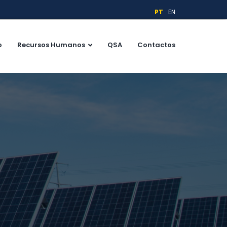
PT
EN
o
Recursos Humanos
QSA
Contactos