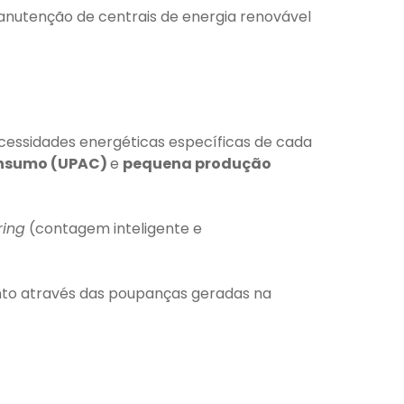
anutenção de centrais de energia renovável
essidades energéticas específicas de cada
onsumo (UPAC)
e
pequena produção
ring
(contagem inteligente e
ento através das poupanças geradas na