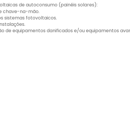
ltaicas de autoconsumo (painéis solares):
me chave-na-mão.
 sistemas fotovoltaicos.
nstalações.
ição de equipamentos danificados e/ou equipamentos avar