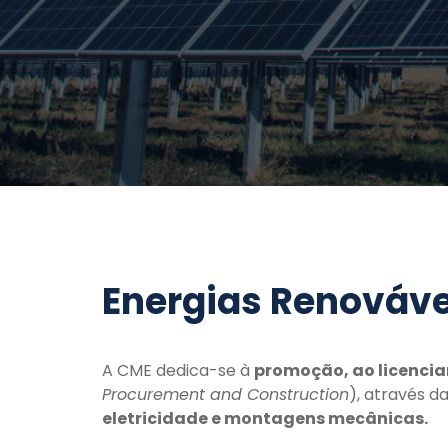
Energias Renovávei
A CME dedica-se à
promoção, ao licencia
Procurement and Construction
), através d
eletricidade e montagens mecânicas.