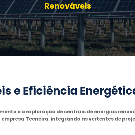
Renováveis
s e Eficiência Energétic
mento e à exploração de centrais de energias renov
a
empresa
Tecneira
,
integrando as vertentes de proje