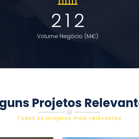
2
1
2
Volume Negócio (M€)
guns Projetos Relevan
Todos os projetos mais relevantes