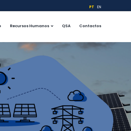
PT
EN
o
Recursos Humanos
QSA
Contactos
NA SUA