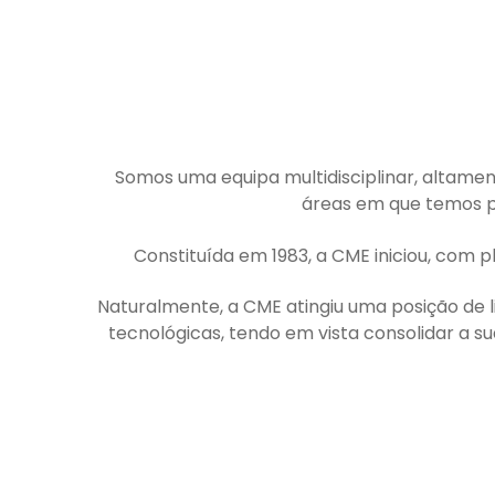
Somos uma equipa multidisciplinar, altamen
áreas em que temos pr
Constituída em 1983, a CME iniciou, com p
Naturalmente, a CME atingiu uma posição de l
tecnológicas, tendo em vista consolidar a s