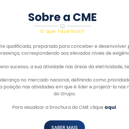
Sobre a CME
O que fazemos?
te qualificada, preparada para conceber e desenvolver 
esença, correspondendo aos elevados níveis de exigênci
leno sucesso, a sua atividade nas áreas da eletricidade,
iderança no mercado nacional, definindo como prioridade
ua posição nas atividades em que é líder e projetá-la na
do Grupo.
Para visualizar a brochura da CME clique
aqui
.
SABER MAIS