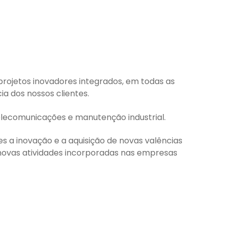
projetos inovadores integrados, em todas as
a dos nossos clientes.
 telecomunicações e manutenção industrial.
s a inovação e a aquisição de novas valências
s novas atividades incorporadas nas empresas