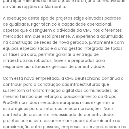
para ligar milhares de habitações e reforçar a conectividade
de várias regiões da Alemanha.
A execução deste tipo de projetos exige elevados padrões
de qualidade, rigor técnico e capacidade operacional,
aspetos que distinguem a atividade da CME nos diferentes
mercados em que está presente. A experiência acumulada
na construção de redes de nova geração, juntamente com
equipas especializadas e a uma gestão integrada de todas
as fases da obra, permite garantir a entrega de
infraestruturas robustas, fiáveis e preparadas para
responder às futuras exigências de conectividade.
Com esta nova empreitada, a CME Deutschland continua a
contribuir para a construção das infraestruturas que
sustentam a transformação digital das comunidades, ao
mesmo tempo que reforça o posicionamento do Grupo
ProCME num dos mercados europeus mais exigentes e
estratégicos para o setor das telecomunicações. Num
contexto de crescente necessidade de conectividade,
projetos como este assumem um papel determinante na
aproximação entre pessoas, empresas e serviços, criando as