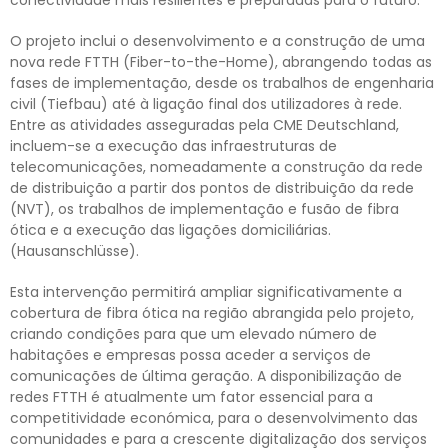
conectividade mais resilientes e preparadas para o futuro.
O projeto inclui o desenvolvimento e a construção de uma
nova rede FTTH (Fiber-to-the-Home), abrangendo todas as
fases de implementação, desde os trabalhos de engenharia
civil (Tiefbau) até à ligação final dos utilizadores à rede.
Entre as atividades asseguradas pela CME Deutschland,
incluem-se a execução das infraestruturas de
telecomunicações, nomeadamente a construção da rede
de distribuição a partir dos pontos de distribuição da rede
(NVT), os trabalhos de implementação e fusão de fibra
ótica e a execução das ligações domiciliárias.
(Hausanschlüsse).
Esta intervenção permitirá ampliar significativamente a
cobertura de fibra ótica na região abrangida pelo projeto,
criando condições para que um elevado número de
habitações e empresas possa aceder a serviços de
comunicações de última geração. A disponibilização de
redes FTTH é atualmente um fator essencial para a
competitividade económica, para o desenvolvimento das
comunidades e para a crescente digitalização dos serviços